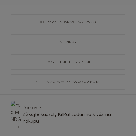
DOPRAVA
ZADARMO
NAD 59,99 €
NOVINKY
DORUČENIE DO 2 - 7 DNÍ
INFOLINKA
0800 135 135
PO - PI 8 - 17H
Domov
Získajte kapsuly KitKat zadarmo k vášmu
nákupu!