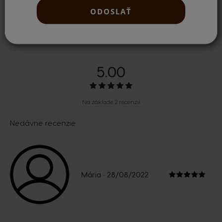
ODOSLAŤ
Hodnotenia a recenzie
5.00
Na základe 2 recenzií
Nedávne recenzie
Mária
28/08/2022
-