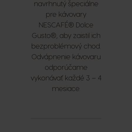
navrhnutý špeciálne
pre kávovary
NESCAFÉ® Dolce
Gusto®, aby zaistil ich
bezproblémový chod.
Odvápnenie kávovaru
odporúčame
vykonávať každé 3 – 4
mesiace.