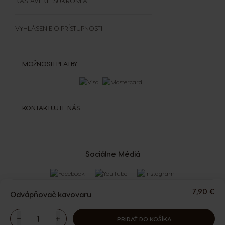
NASTAVENIE SÚKROMIA
VYHLÁSENIE O PRÍSTUPNOSTI
MOŽNOSTI PLATBY
KONTAKTUJTE NÁS
Sociálne Médiá
7,90 €
Odvápňovač kavovaru
PRIDAŤ DO KOŠÍKA
Znížiť
Množstvo
Zvýšiť