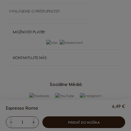
VYHLÁSENIE O PRÍSTUPNOSTI
MOŽNOSTI PLATBY
KONTAKTUJTE NÁS
Sociálne Médiá
6,49 €
Espresso Roma
PRIDAŤ DO KOŠÍKA
Znížiť
Množstvo
Zvýšiť