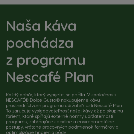
Naša káva
pochádza
z programu
Nescafé Plan
Každý pohár, ktorý vypijete, sa počíta. V spoločnosti
NESCAFÉ® Dolce Gusto® nakupujeme kávu
prostredníctvom programu udržateľnosti Nescafé Plan.
To zaručuje vysledovateľnosť našej kávy až po skupinu
fariem, ktoré spĺňajú externé normy udržateľnosti
programu, zahŕňajúce sociálne a environmentálne
postupy, vrátane pracovných podmienok farmárov a
optimalizácie hnojenia pôdy.