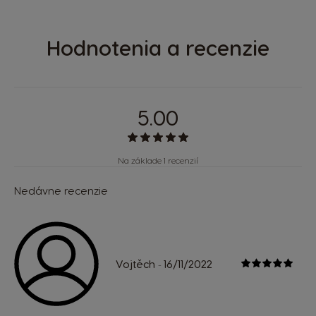
Hodnotenia a recenzie
5.00
Na základe 1 recenzií
Nedávne recenzie
Vojtěch
16/11/2022
-