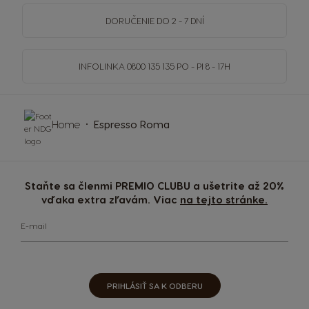
DORUČENIE DO 2 - 7 DNÍ
INFOLINKA
0800 135 135
PO - PI 8 - 17H
Home
Espresso Roma
Staňte sa členmi PREMIO CLUBU a ušetrite až 20%
vďaka extra zľavám. Viac
na tejto stránke.
E-mail
PRIHLÁSIŤ SA K ODBERU