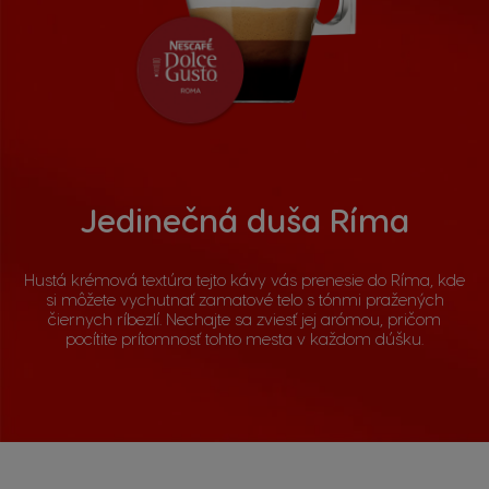
Jedinečná duša Ríma
Hustá krémová textúra tejto kávy vás prenesie do Ríma, kde
si môžete vychutnať zamatové telo s tónmi pražených
čiernych ríbezlí. Nechajte sa zviesť jej arómou, pričom
pocítite prítomnosť tohto mesta v každom dúšku.