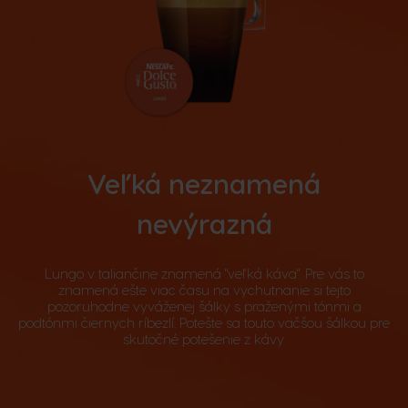
Veľká neznamená
nevýrazná
Lungo v taliančine znamená "veľká káva". Pre vás to
znamená ešte viac času na vychutnanie si tejto
pozoruhodne vyváženej šálky s praženými tónmi a
podtónmi čiernych ríbezlí. Potešte sa touto väčšou šálkou pre
skutočné potešenie z kávy.