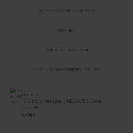
DOPRAVA
ZADARMO
NAD 59,99 €
NOVINKY
DORUČENIE DO 2 - 7 DNÍ
INFOLINKA
0800 135 135
PO - PI 8 - 17H
Home
15 € zľava na kapsuly NESCAFÉ® Dolce
Gusto®
Lungo