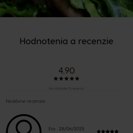
Hodnotenia a recenzie
4.90
Na základe 13 recenzií
Nedávne recenzie
Ero
28/06/2025
-