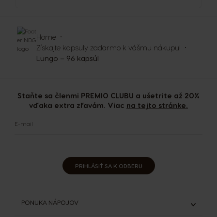
Home
Získajte kapsuly zadarmo k vášmu nákupu!
Lungo – 96 kapsúl
Staňte sa členmi PREMIO CLUBU a ušetrite až 20%
vďaka extra zľavám. Viac
na tejto stránke.
E-mail
PRIHLÁSIŤ SA K ODBERU
PONUKA NÁPOJOV