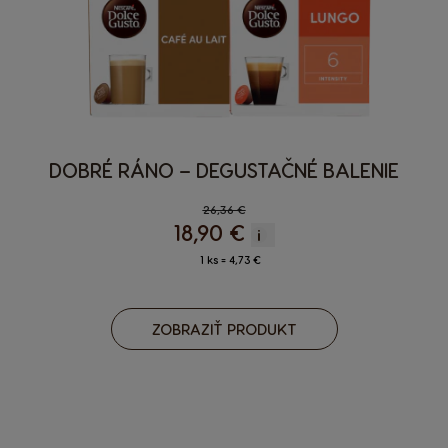
DOBRÉ RÁNO – DEGUSTAČNÉ BALENIE
Regular Price
26,36 €
18,90 €
i
1 ks = 4,73 €
ZOBRAZIŤ PRODUKT