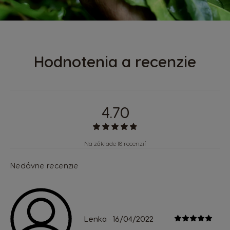
Hodnotenia a recenzie
4.70
Na základe 18 recenzií
Nedávne recenzie
Lenka
16/04/2022
-