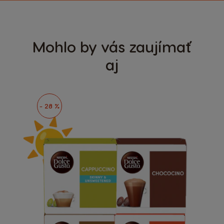
Mohlo by vás zaujímať
aj
- 28 %