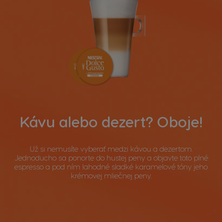
Kávu alebo dezert? Oboje!
Už si nemusíte vyberať medzi kávou a dezertom.
Jednoducho sa ponorte do hustej peny a objavte toto plné
espresso a pod ním lahodné sladké karamelové tóny jeho
krémovej mliečnej peny.