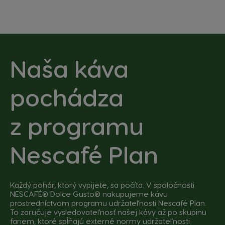
Naša káva
pochádza
z programu
Nescafé Plan
Každý pohár, ktorý vypijete, sa počíta. V spoločnosti
NESCAFÉ® Dolce Gusto® nakupujeme kávu
prostredníctvom programu udržateľnosti Nescafé Plan.
To zaručuje vysledovateľnosť našej kávy až po skupinu
fariem, ktoré spĺňajú externé normy udržateľnosti