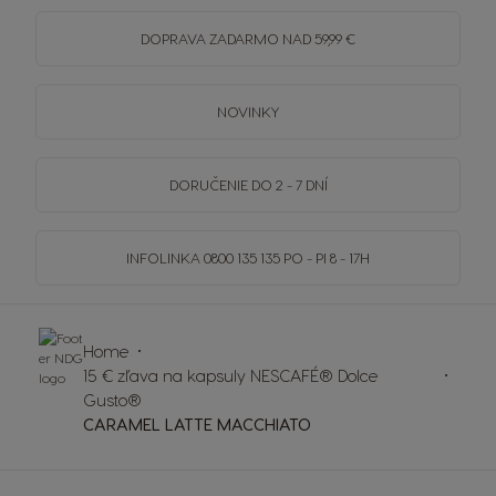
DOPRAVA
ZADARMO
NAD 59,99 €
NOVINKY
DORUČENIE DO 2 - 7 DNÍ
INFOLINKA
0800 135 135
PO - PI 8 - 17H
Home
15 € zľava na kapsuly NESCAFÉ® Dolce
Gusto®
CARAMEL LATTE MACCHIATO