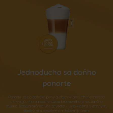
Jednoducho sa doňho
ponorte
Ponorte sa do bohatej peny a objavte plnú chuť espressa
ukrývajúceho sa pod vrstvou krémového plnotučného
mlieka. Bohatá aróma vás zavedie k tejto klasike s jemnými
sladkými a vysokými mliečnymi tónmi.