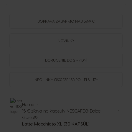
DOPRAVA
ZADARMO
NAD 59,99 €
NOVINKY
DORUČENIE DO 2 - 7 DNÍ
INFOLINKA
0800 135 135
PO - PI 8 - 17H
Home
15 € zľava na kapsuly NESCAFÉ® Dolce
Gusto®
Latte Macchiato XL (30 KAPSÚL)