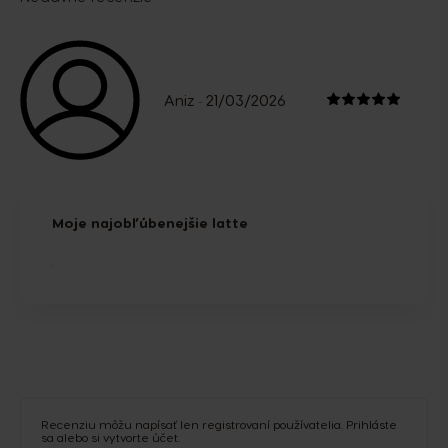
Aniz
21/03/2026
-
Moje najobľúbenejšie latte
.
Recenziu môžu napísať len registrovaní používatelia.
Prihláste
sa
alebo si
vytvorte účet
.