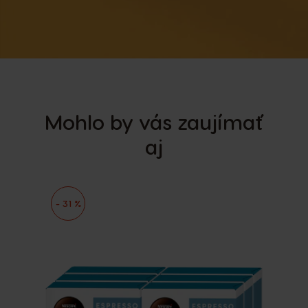
Mohlo by vás zaujímať
aj
- 31 %