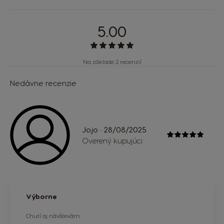
5.00
Na základe 2 recenzií
Nedávne recenzie
Jojo
28/08/2025
-
Overený kupujúci
Výborne
Chutí aj návštevám