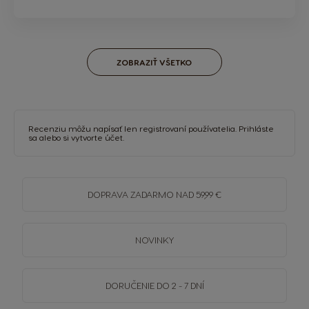
ZOBRAZIŤ VŠETKO
Recenziu môžu napísať len registrovaní používatelia.
Prihláste
sa
alebo si
vytvorte účet
.
DOPRAVA
ZADARMO
NAD 59,99 €
NOVINKY
DORUČENIE DO 2 - 7 DNÍ