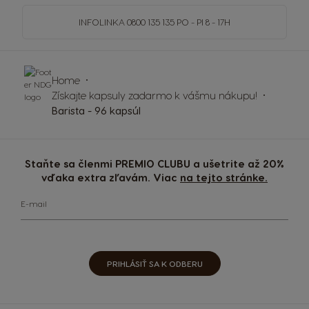
INFOLINKA
0800 135 135
PO - PI 8 - 17H
Home
Získajte kapsuly zadarmo k vášmu nákupu!
Barista - 96 kapsúl
Staňte sa členmi PREMIO CLUBU a ušetrite až 20%
vďaka extra zľavám. Viac
na tejto stránke.
E-mail
PRIHLÁSIŤ SA K ODBERU