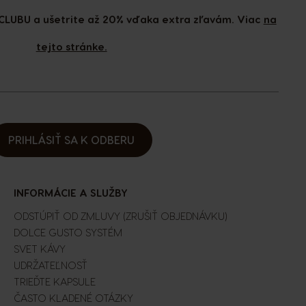
CLUBU a ušetrite až 20% vďaka extra zľavám. Viac
na
tejto stránke.
PRIHLÁSIŤ SA K ODBERU
INFORMÁCIE A SLUŽBY
ODSTÚPIŤ OD ZMLUVY (ZRUŠIŤ OBJEDNÁVKU)
DOLCE GUSTO SYSTÉM
SVET KÁVY
UDRŽATEĽNOSŤ
TRIEĎTE KAPSULE
ČASTO KLADENÉ OTÁZKY