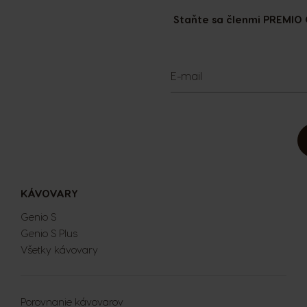
Staňte sa členmi PREMIO 
E-mail
KÁVOVARY
Genio S
Genio S Plus
Všetky kávovary
Porovnanie kávovarov