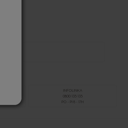
INFOLINKA
NÍ
0800 135 135
PO - PI 8 - 17H