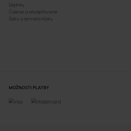
Doplnky
Čistenie a odvápňovanie
Šálky a termohrnčeky
MOŽNOSTI PLATBY