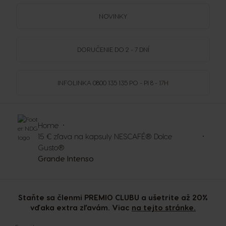
NOVINKY
DORUČENIE DO 2 - 7 DNÍ
INFOLINKA
0800 135 135
PO - PI 8 - 17H
Home
15 € zľava na kapsuly NESCAFÉ® Dolce
Gusto®
Grande Intenso
Staňte sa členmi PREMIO CLUBU a ušetrite až 20%
vďaka extra zľavám. Viac
na tejto stránke.