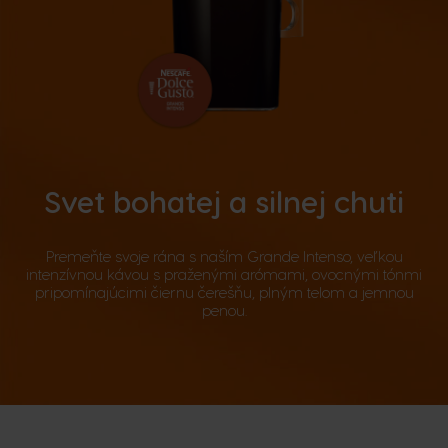
Svet bohatej a silnej chuti
Premeňte svoje rána s naším Grande Intenso, veľkou
intenzívnou kávou s praženými arómami, ovocnými tónmi
pripomínajúcimi čiernu čerešňu, plným telom a jemnou
penou.