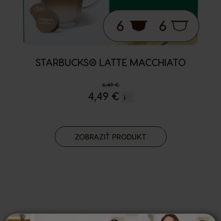
STARBUCKS® LATTE MACCHIATO
6,49 €
4,49 €
i
ZOBRAZIŤ PRODUKT