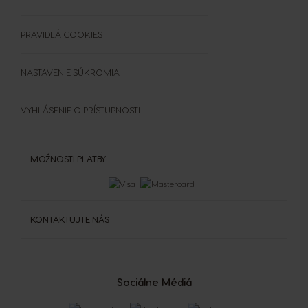
OBCHODNÉ PODMIENKY
SÚŤAŽE
PRAVIDLÁ COOKIES
NASTAVENIE SÚKROMIA
VYHLÁSENIE O PRÍSTUPNOSTI
MOŽNOSTI PLATBY
KONTAKTUJTE NÁS
Sociálne Médiá