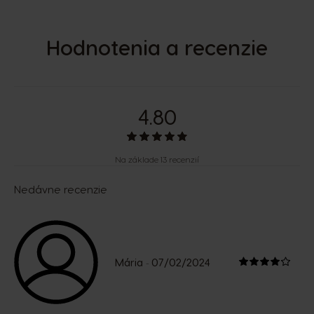
Hodnotenia a recenzie
4.80
Na základe 13 recenzií
Nedávne recenzie
Mária
07/02/2024
-