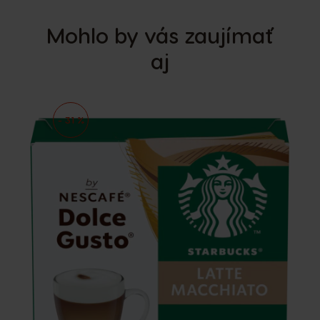
Mohlo by vás zaujímať
aj
- 31 %