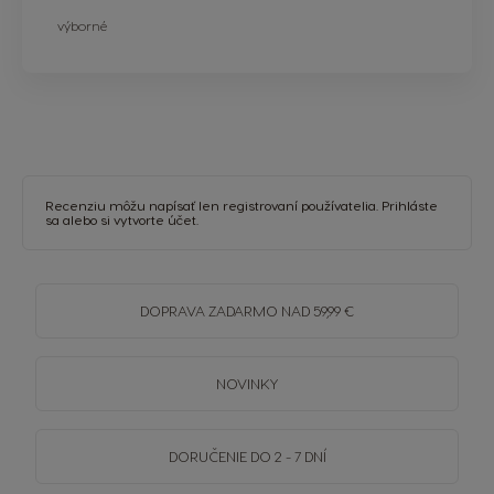
výborné
Recenziu môžu napísať len registrovaní používatelia.
Prihláste
sa
alebo si
vytvorte účet
.
DOPRAVA
ZADARMO
NAD 59,99 €
NOVINKY
DORUČENIE DO 2 - 7 DNÍ