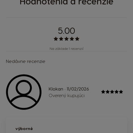
Hodnotenia a recenzie
5.00
Na základe 1 recenzií
Nedávne recenzie
Klokan
11/02/2026
-
Overený kupujúci
výborné