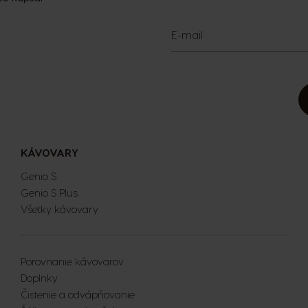
E-mail
KÁVOVARY
Genio S
Genio S Plus
Všetky kávovary
Porovnanie kávovarov
Doplnky
Čistenie a odvápňovanie