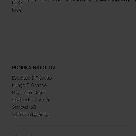
PONUKA NÁPOJOV
Espresso & Ristretto
Lungo & Grande
Káva s mliekom
Čokoládové nápoje
Starbucks®
Výhodná balenia