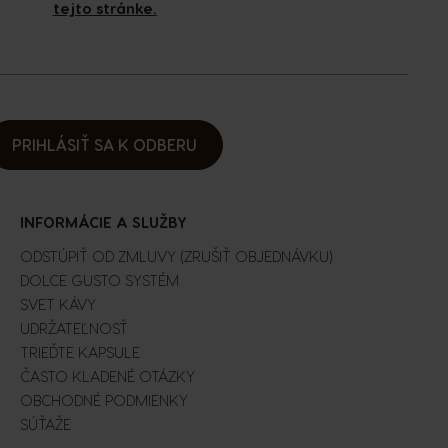
tejto stránke.
PRIHLÁSIŤ SA K ODBERU
INFORMÁCIE A SLUŽBY
ODSTÚPIŤ OD ZMLUVY (ZRUŠIŤ OBJEDNÁVKU)
DOLCE GUSTO SYSTÉM
SVET KÁVY
UDRŽATEĽNOSŤ
TRIEĎTE KAPSULE
ČASTO KLADENÉ OTÁZKY
OBCHODNÉ PODMIENKY
SÚŤAŽE