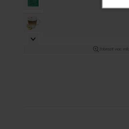
View larger image
View larger image
Zobraziť viac in