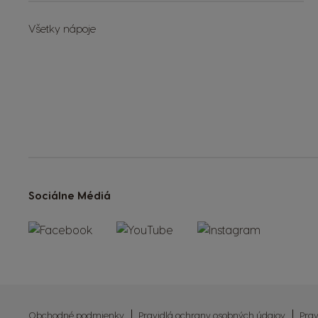
Všetky nápoje
Sociálne Médiá
Obchodné podmienky
Pravidlá ochrany osobných údajov
Prav