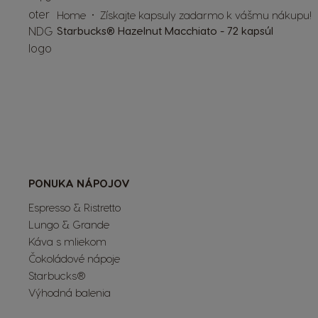
Home
Získajte kapsuly zadarmo k vášmu nákupu!
Starbucks® Hazelnut Macchiato - 72 kapsúl
PONUKA NÁPOJOV
Espresso & Ristretto
Lungo & Grande
Káva s mliekom
Čokoládové nápoje
Starbucks®
Výhodná balenia