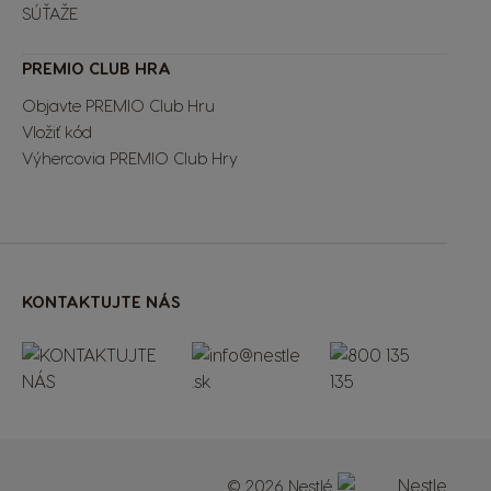
SÚŤAŽE
PREMIO CLUB HRA
Objavte PREMIO Club Hru
Vložiť kód
Výhercovia PREMIO Club Hry
KONTAKTUJTE NÁS
© 2026 Nestlé