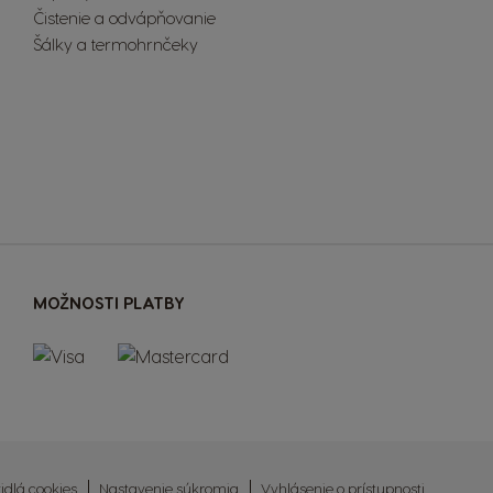
Čistenie a odvápňovanie
Šálky a termohrnčeky
MOŽNOSTI PLATBY
idlá cookies
Nastavenie súkromia
Vyhlásenie o prístupnosti