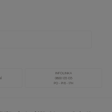
INFOLINKA
NÍ
0800 135 135
PO - PI 8 - 17H