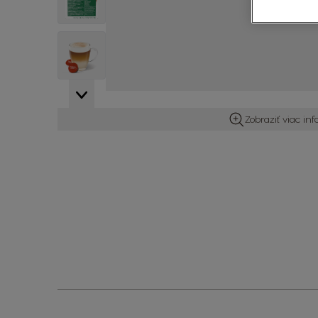
View larger image
Zobraziť viac in