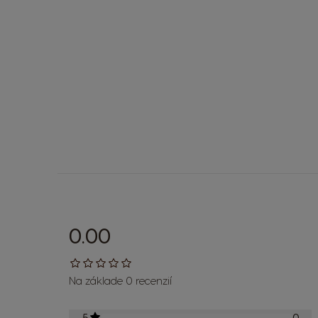
0.00
Na základe 0 recenzií
5
0