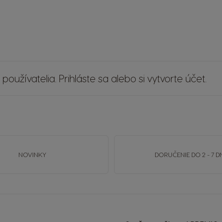
 používatelia.
Prihláste sa
alebo si
vytvorte účet
.
NOVINKY
DORUČENIE DO 2 - 7 D