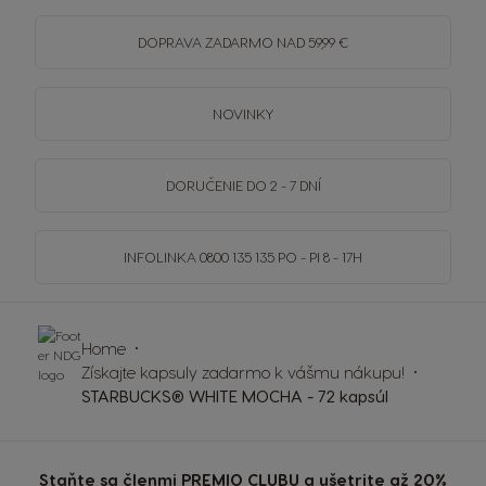
DOPRAVA
ZADARMO
NAD 59,99 €
NOVINKY
DORUČENIE DO 2 - 7 DNÍ
INFOLINKA
0800 135 135
PO - PI 8 - 17H
Home
Získajte kapsuly zadarmo k vášmu nákupu!
STARBUCKS® WHITE MOCHA - 72 kapsúl
Staňte sa členmi PREMIO CLUBU a ušetrite až 20%