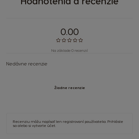
Hodnotenia a recenzie
0.00
Na základe 0 recenzií
Nedávne recenzie
Žiadne recenzie
Recenziu môžu napísať len registrovaní používatelia.
Prihláste
sa
alebo si
vytvorte účet
.