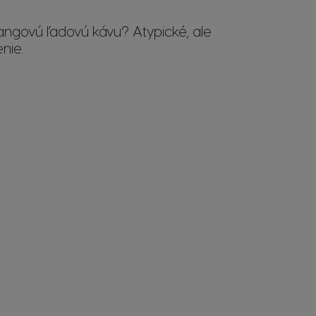
ngovú ľadovú kávu? Atypické, ale
nie.