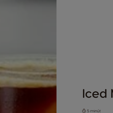
Iced
5 minút