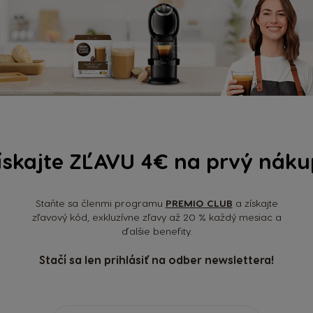
čky vo veľkosti vlašského orecha. Pracujte rýchlo, aby 
kakau alebo ich ozdobte podľa vlastnej chuti.
ou do nízkeho hrnca s vodou a za stálého miešania ju niekoľko min
otreby smotany.
ískajte ZĽAVU 4€ na prvý náku
Staňte sa členmi programu
PREMIO CLUB
a získajte
zľavový kód, exkluzívne zľavy až 20 % každý mesiac a
ďalšie benefity.
Výber krajiny
Stačí sa len prihlásiť na odber newslettera!