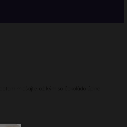
 potom miešajte, až kým sa čokoláda úplne