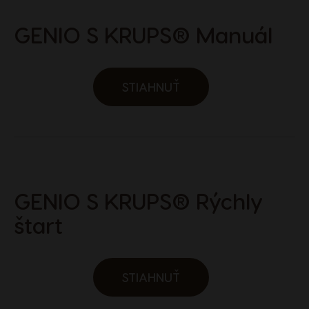
GENIO S KRUPS® Manuál
STIAHNUŤ
GENIO S KRUPS® Rýchly
štart
STIAHNUŤ